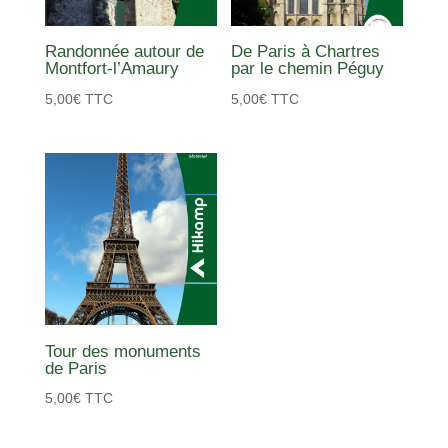
Randonnée autour de
De Paris à Chartres
Montfort-l’Amaury
par le chemin Péguy
5,00
€
TTC
5,00
€
TTC
Tour des monuments
de Paris
5,00
€
TTC