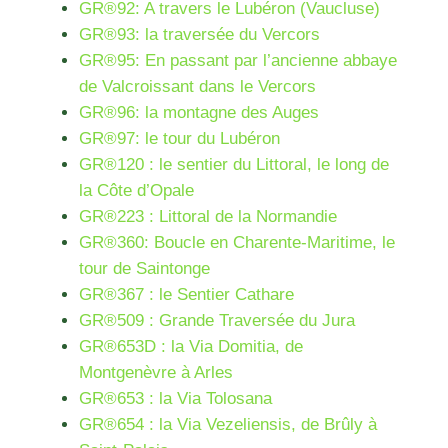
GR®92: A travers le Lubéron (Vaucluse)
GR®93: la traversée du Vercors
GR®95: En passant par l’ancienne abbaye
de Valcroissant dans le Vercors
GR®96: la montagne des Auges
GR®97: le tour du Lubéron
GR®120 : le sentier du Littoral, le long de
la Côte d’Opale
GR®223 : Littoral de la Normandie
GR®360: Boucle en Charente-Maritime, le
tour de Saintonge
GR®367 : le Sentier Cathare
GR®509 : Grande Traversée du Jura
GR®653D : la Via Domitia, de
Montgenèvre à Arles
GR®653 : la Via Tolosana
GR®654 : la Via Vezeliensis, de Brûly à