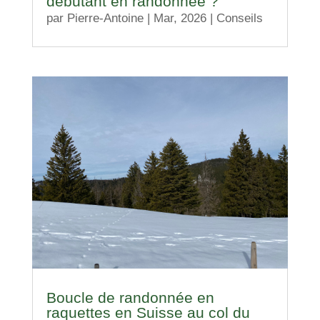
débutant en randonnée ?
par
Pierre-Antoine
|
Mar, 2026
|
Conseils
Boucle de randonnée en
raquettes en Suisse au col du