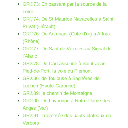
GR®73: En passant par la source de la
Loire
GR®74: De St Maurice Navacelles à Saint
Privat (Hérault)
GR®76: De Arcenant (Côte d’or) à Affoux
(Rhône)
GR®77: Du Saut de Vézoles au Signal de
l’Alaric
GR®78: De Carcassonne à Saint-Jean-
Pied-de-Port, la voie du Piémont
GR®86: de Toulouse à Bagnères-de-
Luchon (Haute-Garonne)
GR®89: le chemin de Montaigne
GR®90: Du Lavandou à Notre-Dame-des-
Anges (Var)
GR®91: Traversée des hauts plateaux du
Vercors