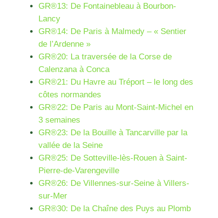
GR®13: De Fontainebleau à Bourbon-
Lancy
GR®14: De Paris à Malmedy – « Sentier
de l’Ardenne »
GR®20: La traversée de la Corse de
Calenzana à Conca
GR®21: Du Havre au Tréport – le long des
côtes normandes
GR®22: De Paris au Mont-Saint-Michel en
3 semaines
GR®23: De la Bouille à Tancarville par la
vallée de la Seine
GR®25: De Sotteville-lès-Rouen à Saint-
Pierre-de-Varengeville
GR®26: De Villennes-sur-Seine à Villers-
sur-Mer
GR®30: De la Chaîne des Puys au Plomb