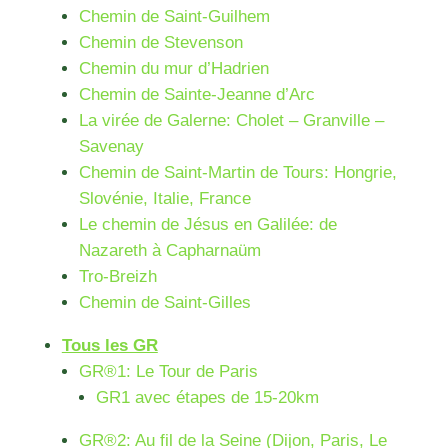
Chemin de Saint-Guilhem
Chemin de Stevenson
Chemin du mur d’Hadrien
Chemin de Sainte-Jeanne d’Arc
La virée de Galerne: Cholet – Granville –
Savenay
Chemin de Saint-Martin de Tours: Hongrie,
Slovénie, Italie, France
Le chemin de Jésus en Galilée: de
Nazareth à Capharnaüm
Tro-Breizh
Chemin de Saint-Gilles
Tous les GR
GR®1: Le Tour de Paris
GR1 avec étapes de 15-20km
GR®2: Au fil de la Seine (Dijon, Paris, Le