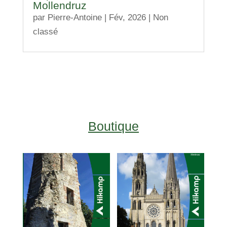
Mollendruz
par
Pierre-Antoine
|
Fév, 2026
|
Non
classé
Boutique