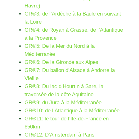
Havre)
GR®3: de l’Ardèche à la Baule en suivant
la Loire
GR®4: de Royan à Grasse, de l’Atlantique
à la Provence
GR®5: De la Mer du Nord à la
Méditerranée
GR®6: De la Gironde aux Alpes
GR®7: Du ballon d’Alsace à Andorre la
Vieille
GR®8: Du lac d’Hourtin à Sare, la
traversée de la côte Aquitaine
GR®9: du Jura à la Méditerranée
GR®10: de l’Atlantique à la Méditerranée
GR®11: le tour de l’Ile-de-France en
650km
GR®12: D’Amsterdam à Paris