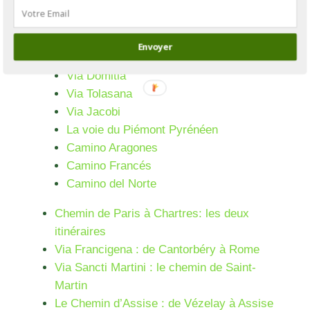
Via Turonensis
Via Vezeliensis
Via Gebennensis
Envoyer
Via Podiensis
Via Domitia
Via Tolasana
Via Jacobi
La voie du Piémont Pyrénéen
Camino Aragones
Camino Francés
Camino del Norte
Chemin de Paris à Chartres: les deux
itinéraires
Via Francigena : de Cantorbéry à Rome
Via Sancti Martini : le chemin de Saint-
Martin
Le Chemin d’Assise : de Vézelay à Assise