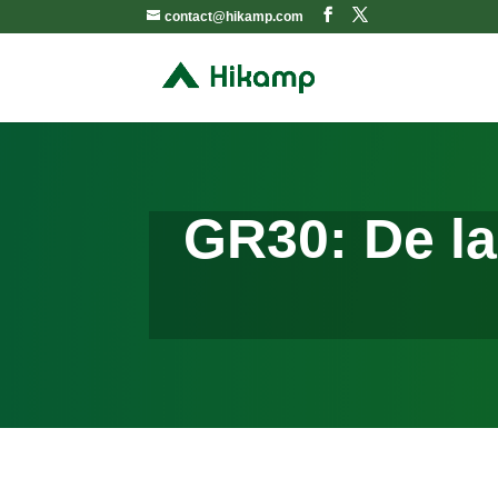
contact@hikamp.com
GR30: De l