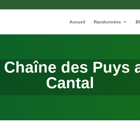
Accueil
Randonnées
B
a Chaîne des Puys 
Cantal