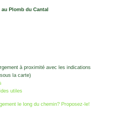
 au Plomb du Cantal
ergement à proximité avec les indications
sous la carte)
s
ides utiles
gement le long du chemin? Proposez-le!