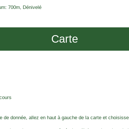
um: 700m, Dénivelé
Carte
rcours
e de donnée, allez en haut à gauche de la carte et choisisse