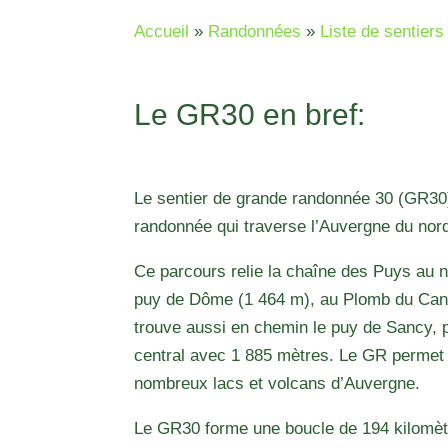
Accueil
»
Randonnées
»
Liste de sentie
Le GR30 en bref:
Le sentier de grande randonnée 30 (GR30)
randonnée qui traverse l’Auvergne du nor
Ce parcours relie la chaîne des Puys au 
puy de Dôme (1 464 m), au Plomb du Can
trouve aussi en chemin le puy de Sancy, 
central avec 1 885 mètres. Le GR permet 
nombreux lacs et volcans d’Auvergne.
Le GR30 forme une boucle de 194 kilomèt