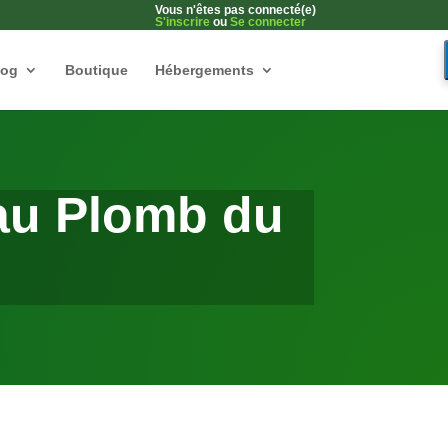
Vous n'êtes pas connecté(e)
S'inscrire
ou
Se connecter
log
Boutique
Hébergements
au Plomb du