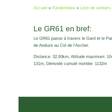
Accueil
»
Randonnées
»
Liste de sentie
Le GR61 en bref:
Le GR61 passe à travers le Gard et le P
de Anduze au Col de l’Asclier.
Distance: 32,93km, Altitude maximum: 10
131m, Dénivelé cumulé montée: 1132m