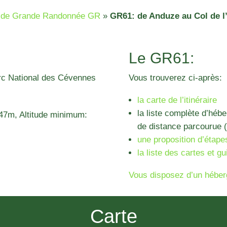
rs de Grande Randonnée GR
»
GR61: de Anduze au Col de l
Le GR61:
arc National des Cévennes
Vous trouverez ci-après:
la carte de l’itinéraire
la liste complète d’héb
47m, Altitude minimum:
de distance parcourue (
une proposition d’étape
la liste des cartes et gu
Vous disposez d’un héber
Carte