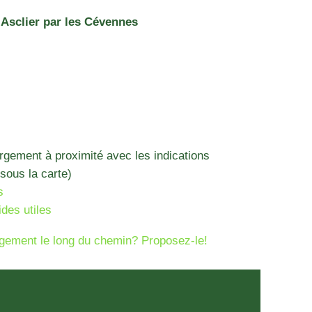
’Asclier par les Cévennes
ergement à proximité avec les indications
sous la carte)
s
ides utiles
gement le long du chemin? Proposez-le!