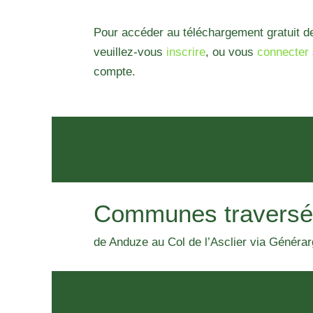
Pour accéder au téléchargement gratuit de
veuillez-vous
inscrire
, ou vous
connecter
compte.
Communes traversé
de Anduze au Col de l’Asclier via Généra