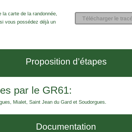
 la carte de la randonnée,
Télécharger le trac
si vous possédez déjà un
Proposition d’étapes
es par le GR61:
rgues, Mialet, Saint Jean du Gard et Soudorgues.
Documentation