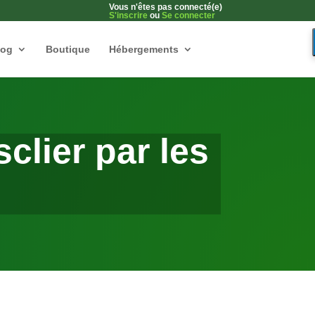
Vous n'êtes pas connecté(e)
S'inscrire
ou
Se connecter
log
Boutique
Hébergements
clier par les