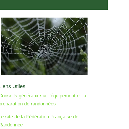
Liens Utiles
Conseils généraux sur l’équipement et la
préparation de randonnées
Le site de la Fédération Française de
Randonnée