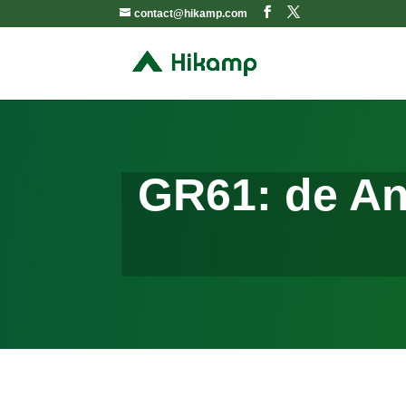
contact@hikamp.com
GR61: de And