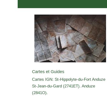
Cartes et Guides
Cartes IGN: St-Hippolyte-du-Fort Anduze
St-Jean-du-Gard (2741ET). Anduze
(2841O).