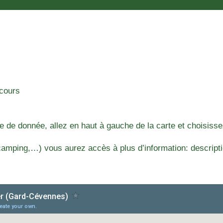
rcours
e de donnée, allez en haut à gauche de la carte et choisisse
amping,…) vous aurez accès à plus d’information: descriptio