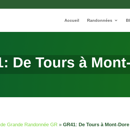
Accueil
Randonnées
B
: De Tours à Mont
rs de Grande Randonnée GR
»
GR41: De Tours à Mont-Dore