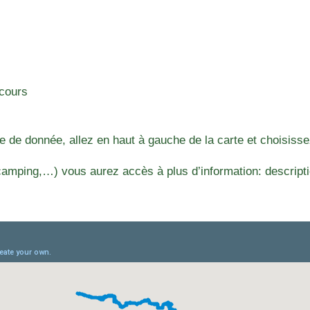
rcours
e de donnée, allez en haut à gauche de la carte et choisisse
amping,…) vous aurez accès à plus d’information: descriptio