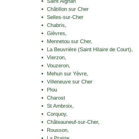
Saint Aignan
Châtillon sur Cher
Selles-sur-Cher
Chabris,
Gièvres,
Mennetou sur Cher,
La Beuvrière (Saint Hilaire de Court),
Vierzon,
Vouzeron,
Mehun sur Yèvre,
Villeneuve sur Cher
Plou
Charost
St Ambroix,
Corquoy,
Châteauneuf-sur-Cher,
Rousson,
La Prairie,