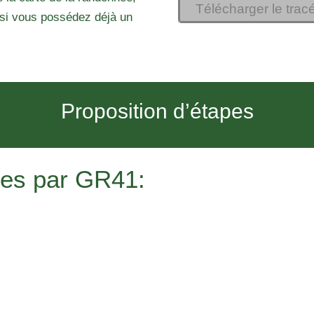
Télécharger le trac
si vous possédez déjà un
Proposition d’étapes
es par GR41: