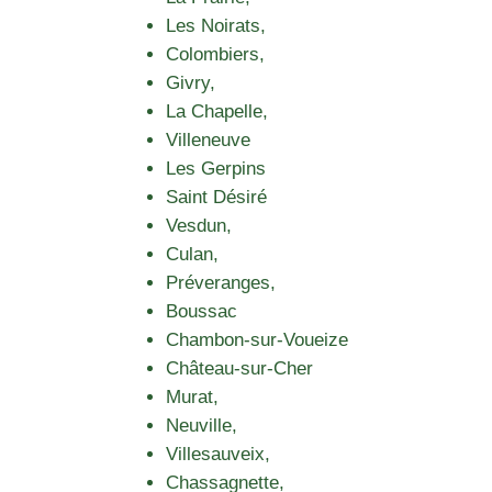
Les Noirats,
Colombiers,
Givry,
La Chapelle,
Villeneuve
Les Gerpins
Saint Désiré
Vesdun,
Culan,
Préveranges,
Boussac
Chambon-sur-Voueize
Château-sur-Cher
Murat,
Neuville,
Villesauveix,
Chassagnette,