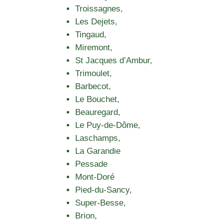
Troissagnes,
Les Dejets,
Tingaud,
Miremont,
St Jacques d’Ambur,
Trimoulet,
Barbecot,
Le Bouchet,
Beauregard,
Le Puy-de-Dôme,
Laschamps,
La Garandie
Pessade
Mont-Doré
Pied-du-Sancy,
Super-Besse,
Brion,