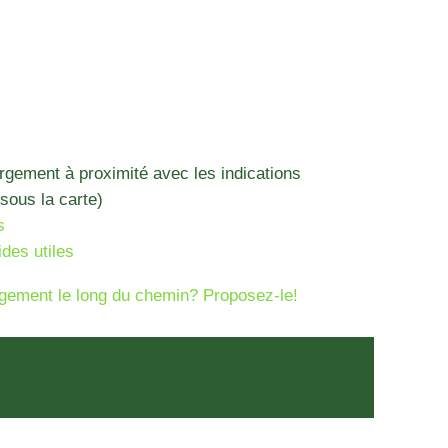
ergement à proximité avec les indications
sous la carte)
s
ides utiles
gement le long du chemin? Proposez-le!