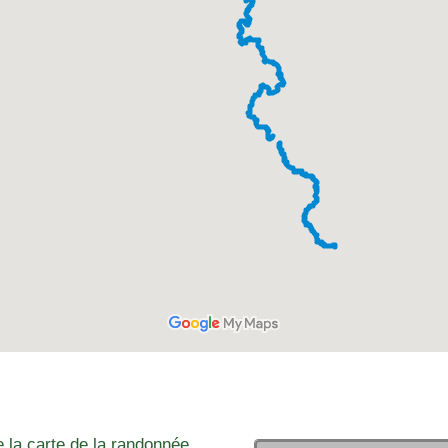
 la carte de la randonnée,