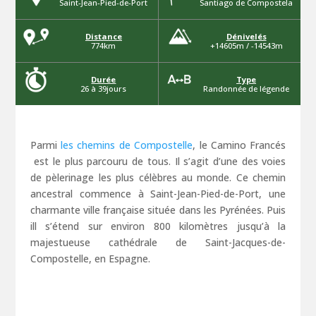
Saint-Jean-Pied-de-Port
Santiago de Compostela
Distance
Dénivelés
774km
+14605m / -14543m
Durée
Type
26 à 39jours
Randonnée de légende
Parmi
les chemins de Compostelle
, le Camino Francés
est le plus parcouru de tous. Il s’agit d’une des voies
de pèlerinage les plus célèbres au monde. Ce chemin
ancestral commence à Saint-Jean-Pied-de-Port, une
charmante ville française située dans les Pyrénées. Puis
ill s’étend sur environ 800 kilomètres jusqu’à la
majestueuse cathédrale de Saint-Jacques-de-
Compostelle, en Espagne.