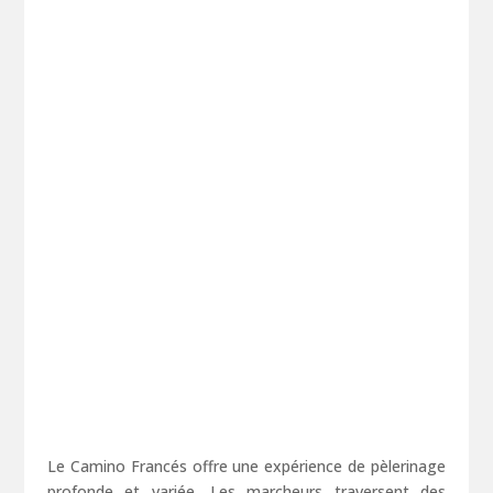
Le Camino Francés offre une expérience de pèlerinage
profonde et variée. Les marcheurs traversent des