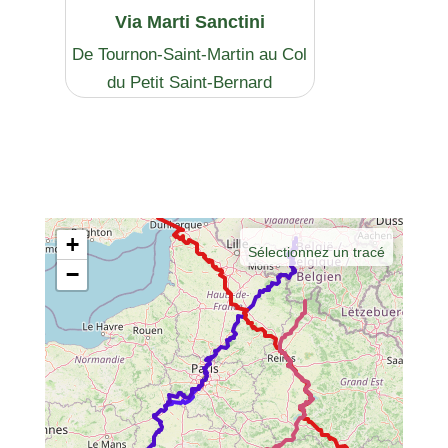
Via Marti Sanctini
De Tournon-Saint-Martin au Col
du Petit Saint-Bernard
+
Sélectionnez un tracé
−