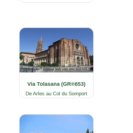
Via Tolasana (GR®653)
De Arles au Col du Somport