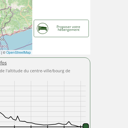
Proposer votre
hébergement
t
|
©
OpenStreetMap
nfos
 de l'altitude du centre-ville/bourg de