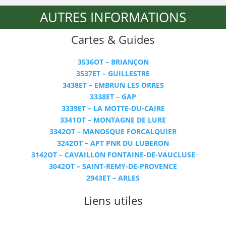
AUTRES INFORMATIONS
Cartes & Guides
3536OT – BRIANÇON
3537ET – GUILLESTRE
3438ET – EMBRUN LES ORRES
3338ET – GAP
3339ET – LA MOTTE-DU-CAIRE
3341OT – MONTAGNE DE LURE
3342OT – MANOSQUE FORCALQUIER
3242OT – APT PNR DU LUBERON
3142OT – CAVAILLON FONTAINE-DE-VAUCLUSE
3042OT – SAINT-REMY-DE-PROVENCE
2943ET – ARLES
Liens utiles