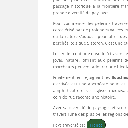
passage historique à la frontière fra
grande diversité de paysages.
Pour commencer les pélerins traverse
caractérisé par de profondes vallées 
où la nature s’adoucit pour offrir d
perchés, tels que Sisteron. C’est une é
Le sentier continue ensuite à travers l
joyau naturel, offrant aux pèlerins d
marcheurs peuvent admirer une biodive
Finalement, en rejoignant les
Bouches
d’arrivée est une apothéose pour les p
amphithéâtre et ses églises médiévale
coin de rue raconte une histoire.
Avec sa diversité de paysages et son ri
travers l’une des plus belles régions de
Pays traversé(s) :
France