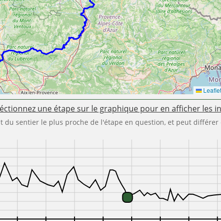
Leafle
éctionnez une étape sur le graphique pour en afficher les i
int du sentier le plus proche de l'étape en question, et peut différer