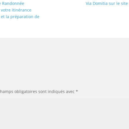
 de Randonnée
Via Domitia sur le sit
votre itinérance
et la préparation de
champs obligatoires sont indiqués avec
*