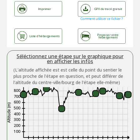
Imprimer
GPX du tracé gratuit
Comment utiliser ce fichier ?
Proposer votre
Liste d'hébergements
hébergement
Séléctionnez une étape sur le graphique pour
en afficher les infos
(L'altitude affichée est est celle du point du sentier le
plus proche de l'étape en question, et peut différer de
l'altitude du centre-ville/bourg de l'étape elle-même)
800
700
600
Altitude (m)
500
400
300
200
100