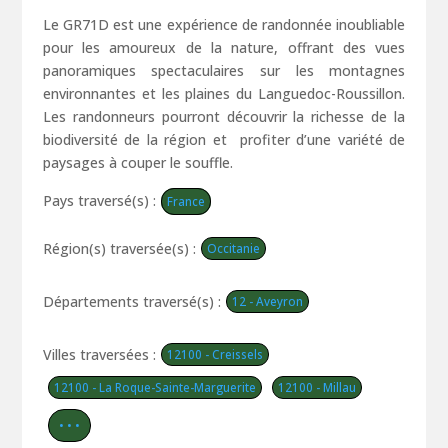
Le GR71D est une expérience de randonnée inoubliable
pour les amoureux de la nature, offrant des vues
panoramiques spectaculaires sur les montagnes
environnantes et les plaines du Languedoc-Roussillon.
Les randonneurs pourront découvrir la richesse de la
biodiversité de la région et profiter d’une variété de
paysages à couper le souffle.
Pays traversé(s) :
France
Région(s) traversée(s) :
Occitanie
Départements traversé(s) :
12 - Aveyron
Villes traversées :
12100 - Creissels
12100 - La Roque-Sainte-Marguerite
12100 - Millau
• • •