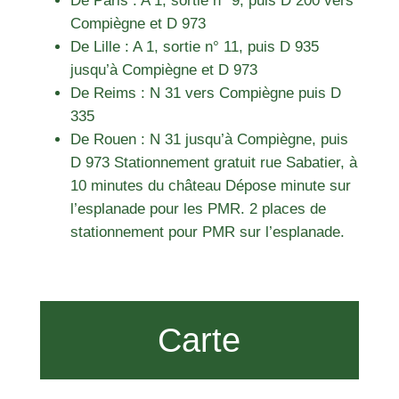
De Paris : A 1, sortie n° 9, puis D 200 vers
Compiègne et D 973
De Lille : A 1, sortie n° 11, puis D 935
jusqu’à Compiègne et D 973
De Reims : N 31 vers Compiègne puis D
335
De Rouen : N 31 jusqu’à Compiègne, puis
D 973 Stationnement gratuit rue Sabatier, à
10 minutes du château Dépose minute sur
l’esplanade pour les PMR. 2 places de
stationnement pour PMR sur l’esplanade.
Carte