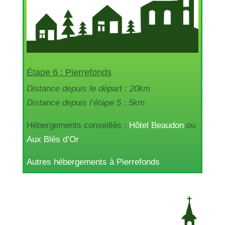
Étape 6 : Pierrefonds
Distance depuis le départ : 20km
Distance depuis l’étape 5 : 5km
Hébergements conseillés :
Hôtel Beaudon
ou
Aux Blés d’Or
Autres hébergements à Pierrefonds