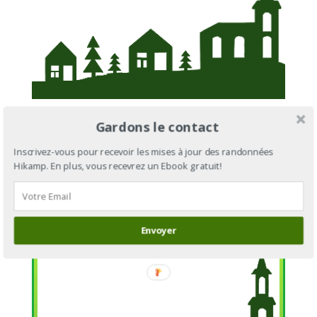
Gardons le contact
Étape 5 : Gorges du Han / étang de Saint-
Pierre
Inscrivez-vous pour recevoir les mises à jour des randonnées
Distance depuis le départ : 15km
Hikamp. En plus, vous recevrez un Ebook gratuit!
Distance depuis l’étape 4 : 3km
Envoyer