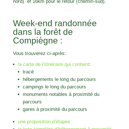
nord) et 16km pour le retour (chemin-sud).
Week-end randonnée
dans la forêt de
Compiègne :
Vous trouverez ci-après:
la carte de l’itinéraire qui contient
:
tracé
hébergements le long du parcours
campings le long du parcours
monuments notables à proximité du
parcours
gares à proximité du parcours
une proposition d’étapes