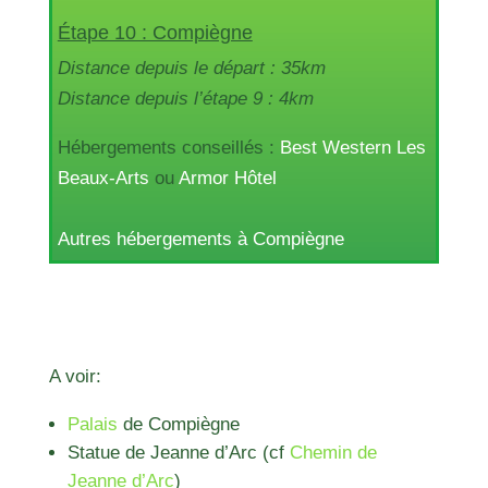
Étape 10 : Compiègne
Distance depuis le départ : 35km
Distance depuis l’étape 9 : 4km
Hébergements conseillés :
Best Western Les
Beaux-Arts
ou
Armor Hôtel
Autres hébergements à Compiègne
A voir:
Palais
de Compiègne
Statue de Jeanne d’Arc (cf
Chemin de
Jeanne d’Arc
)