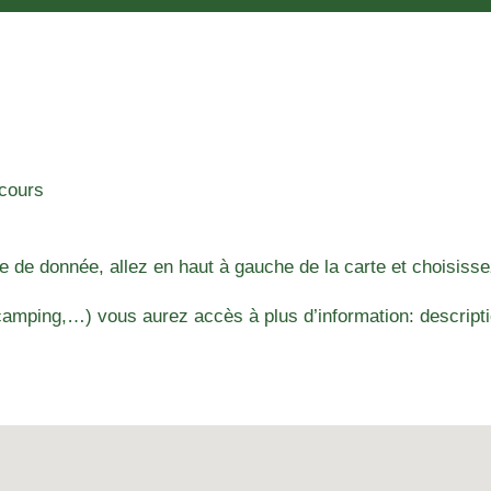
rcours
e de donnée, allez en haut à gauche de la carte et choisisse
amping,…) vous aurez accès à plus d’information: descriptio