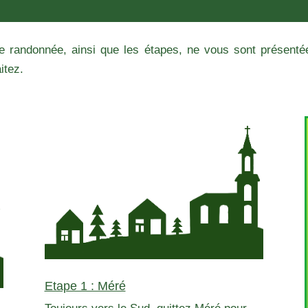
e randonnée, ainsi que les étapes, ne vous sont présentées
itez.
Etape 1 : Méré