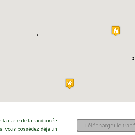
3
2
 la carte de la randonnée,
Télécharger le trac
si vous possédez déjà un