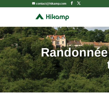
contact@hikamp.com
Randonnée 