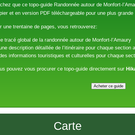
chez que ce topo-guide Randonnée autour de Monfort-l’Ama
pier et en version PDF téléchargeable pour une plus grande p
r une trentaine de pages, vous retrouverez:
le tracé global de la randonnée autour de Monfort-l’Amaury
une description détaillée de l’itinéraire pour chaque section
des informations touristiques et culturelles pour chaque sec
us pouvez vous procurer ce topo-guide directement sur
Hi
Acheter ce guide
Carte