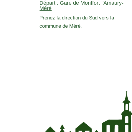
Départ : Gare de Montfort l'Amaury-
Méré
Prenez la direction du Sud vers la
commune de Méré.