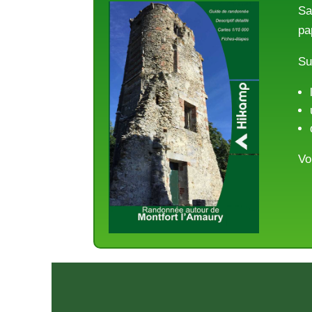
Sa
pa
Su
Vo