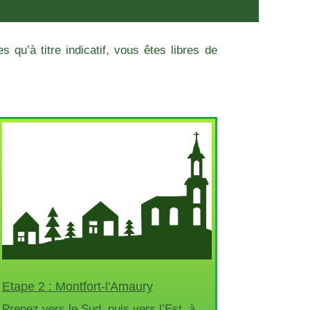
 qu’à titre indicatif, vous êtes libres de
Etape 2 : Montfort-l'Amaury
Prenez vers le Sud, puis vers l’Est, à