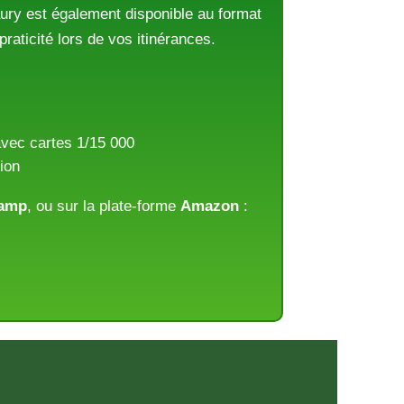
ury est également disponible
au format
raticité lors de vos itinérances.
 avec cartes 1/15 000
tion
kamp
, ou sur la plate-forme
Amazon
: