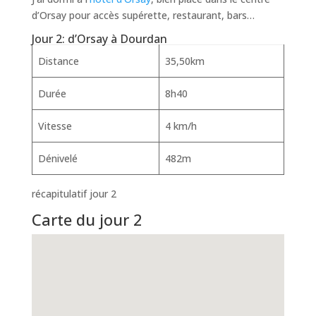
d’Orsay pour accès supérette, restaurant, bars…
Jour 2: d’Orsay à Dourdan
Distance
35,50km
Durée
8h40
Vitesse
4 km/h
Dénivelé
482m
récapitulatif jour 2
Carte du jour 2