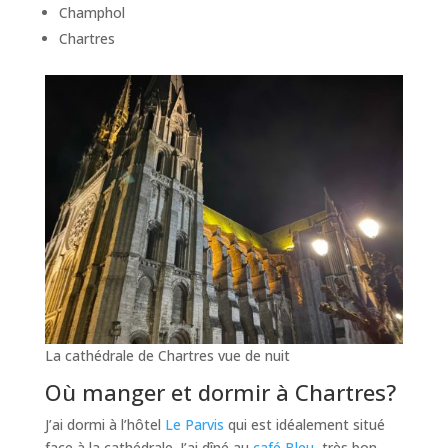
Champhol
Chartres
La cathédrale de Chartres vue de nuit
Où manger et dormir à Chartres?
J’ai dormi à l’hôtel
Le Parvis
qui est idéalement situé
face à la cathédrale. J’ai dîné au
café Bleu
, très bon