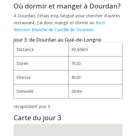
Où dormir et manger à Dourdan?
À Dourdan, j’étais trop fatigué pour chercher d’autres
restaurant, j’ai donc mangé et dormir au
Best
Western Blanche de Castille de Dourdan
.
Jour 3: de Dourdan au Gué-de-Longroi
Distance
30,60km
Durée
7h20
Vitesse
4h20
Dénivelé
284m
récapitulatif jour 3
Carte du jour 3