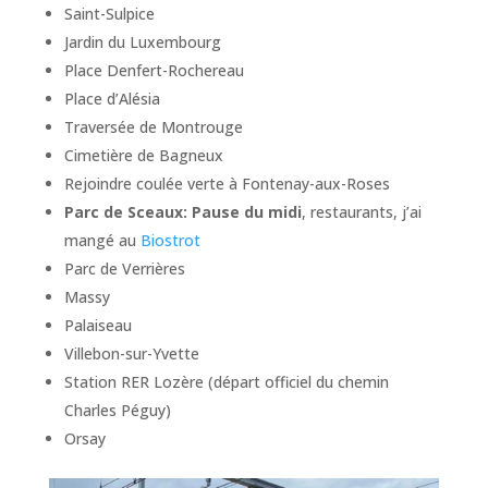
Saint-Sulpice
Jardin du Luxembourg
Place Denfert-Rochereau
Place d’Alésia
Traversée de Montrouge
Cimetière de Bagneux
Rejoindre coulée verte à Fontenay-aux-Roses
Parc de Sceaux: Pause du midi
, restaurants, j’ai
mangé au
Biostrot
Parc de Verrières
Massy
Palaiseau
Villebon-sur-Yvette
Station RER Lozère (départ officiel du chemin
Charles Péguy)
Orsay