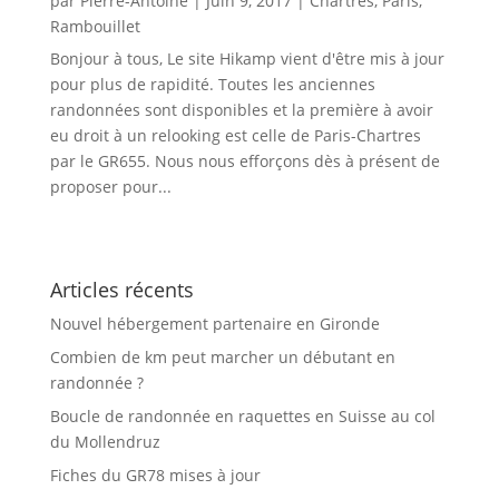
par
Pierre-Antoine
|
Juin 9, 2017
|
Chartres
,
Paris
,
Rambouillet
Bonjour à tous, Le site Hikamp vient d'être mis à jour
pour plus de rapidité. Toutes les anciennes
randonnées sont disponibles et la première à avoir
eu droit à un relooking est celle de Paris-Chartres
par le GR655. Nous nous efforçons dès à présent de
proposer pour...
Articles récents
Nouvel hébergement partenaire en Gironde
Combien de km peut marcher un débutant en
randonnée ?
Boucle de randonnée en raquettes en Suisse au col
du Mollendruz
Fiches du GR78 mises à jour