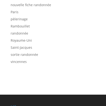
nouvelle fiche randonnée
Paris
pèlerinage
Rambouillet
randonnée
Royaume-Uni
Saint-Jacques
sortie randonnée
vincennes