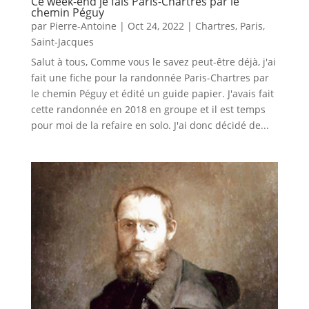
Ce week-end je fais Paris-Chartres par le
chemin Péguy
par
Pierre-Antoine
|
Oct 24, 2022
|
Chartres
,
Paris
,
Saint-Jacques
Salut à tous, Comme vous le savez peut-être déjà, j'ai
fait une fiche pour la randonnée Paris-Chartres par
le chemin Péguy et édité un guide papier. J'avais fait
cette randonnée en 2018 en groupe et il est temps
pour moi de la refaire en solo. J'ai donc décidé de...