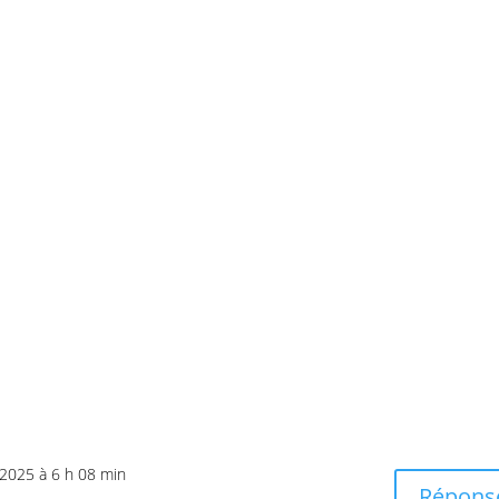
r 2025 à 6 h 08 min
Répons