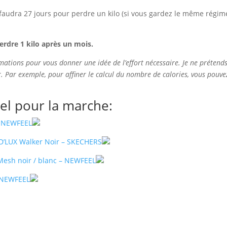
us faudra 27 jours pour perdre un kilo (si vous gardez le même régim
erdre 1 kilo après un mois.
mations pour vous donner une idée de l’effort nécessaire. Je ne prétend
r.
Par exemple, pour affiner le calcul du nombre de calories, vous pouve
el pour la marche:
– NEWFEEL
D’LUX Walker Noir – SKECHERS
esh noir / blanc – NEWFEEL
 NEWFEEL