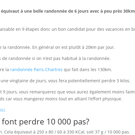
a équivaut à une belle randonnée de 6 jours avec à peu près 30km
faisable en 9 étapes donc un bon candidat pour des vacances en b
e la randonnée. En général on est plutôt à 20km par jour.
urs de randonnée si on n’est pas habitué à la randonnée.
re la
randonnée Paris-Chartres
qui fait dans les 130km.
 une vingtaine de jours, vous fera potentiellement perdre 3 kilos.
et 9 jours, vous remarquerez que vous aurez également moins faim 
ds car vous mangerez moins tout en alliant l’effort physique.
ci.
font perdre 10 000 pas?
 Cela équivaut à 250 x 80 / 60 à 330 KCal, soit 37 g / 10 000 pas.