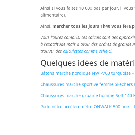
Ainsi si vous faites 10 000 pas par jour, il vo
alimentaire).
Ainsi,
marcher tous les jours 1h40 vous fera p
Vous l’aurez compris, ces calculs sont des approxi
à l’exactitude mais à avoir des ordres de grandeu
trouver des
calculettes comme celle-ci
.
Quelques idées de matéri
Bâtons marche nordique NW P700 turquoise 
Chaussures marche sportive femme Skechers 
Chaussures marche urbaine homme Soft 140 M
Podomètre accéléromètre ONWALK 500 noir –