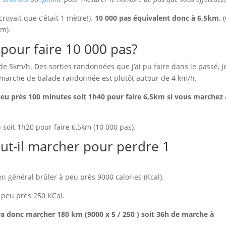
royait que c’était 1 mètre!).
10 000 pas équivalent donc à 6,5km.
km).
pour faire 10 000 pas?
e 5km/h. Des sorties randonnées que j’ai pu faire dans le passé, j
e marche de balade randonnée est plutôt autour de 4 km/h.
 peu près 100 minutes soit 1h40 pour faire 6,5km si vous marchez 
 soit 1h20 pour faire 6,5km (10 000 pas).
ut-il marcher pour perdre 1
n général brûler à peu près 9000 calories (Kcal).
peu près 250 KCal.
ra donc marcher 180 km (9000 x 5 / 250 ) soit 36h de marche à