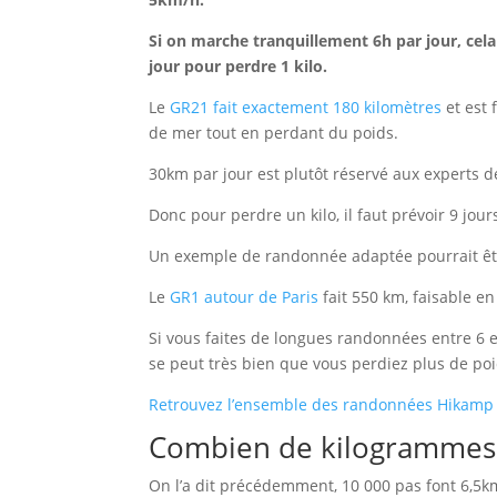
Si on marche tranquillement 6h par jour, cel
jour pour perdre 1 kilo.
Le
GR21 fait exactement 180 kilomètres
et est 
de mer tout en perdant du poids.
30km par jour est plutôt réservé aux experts d
Donc pour perdre un kilo, il faut prévoir 9 jo
Un exemple de randonnée adaptée pourrait êt
Le
GR1 autour de Paris
fait 550 km, faisable en
Si vous faites de longues randonnées entre 6 
se peut très bien que vous perdiez plus de poi
Retrouvez l’ensemble des randonnées Hikamp i
Combien de kilogrammes 
On l’a dit précédemment, 10 000 pas font 6,5km.