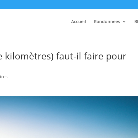
Accueil
Randonnées
B
kilomètres) faut-il faire pour
ires