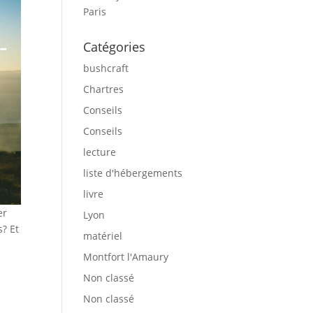
Paris
-
Catégories
bushcraft
Chartres
Conseils
Conseils
lecture
liste d'hébergements
livre
er
Lyon
s? Et
matériel
Montfort l'Amaury
Non classé
Non classé
)