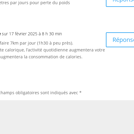
ètres par jours pour perte du poids
e
sur 17 février 2025 à 8 h 30 min
Répons
ire 7km par jour (1h30 à peu près).
te calorique, l’activité quotidienne augmentera votre
augmentera la consommation de calories.
champs obligatoires sont indiqués avec
*