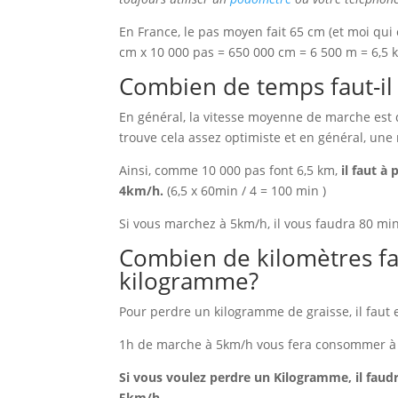
En France, le pas moyen fait 65 cm (et moi qui c
cm x 10 000 pas = 650 000 cm = 6 500 m = 6,5 
Combien de temps faut-il 
En général, la vitesse moyenne de marche est d
trouve cela assez optimiste et en général, un
Ainsi, comme 10 000 pas font 6,5 km,
il faut à
4km/h.
(6,5 x 60min / 4 = 100 min )
Si vous marchez à 5km/h, il vous faudra 80 min
Combien de kilomètres fa
kilogramme?
Pour perdre un kilogramme de graisse, il faut e
1h de marche à 5km/h vous fera consommer à 
Si vous voulez perdre un Kilogramme, il faud
5km/h.