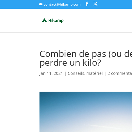
contact@hikamp.com
Combien de pas (ou de 
perdre un kilo?
Jan 11, 2021
|
Conseils
,
matériel
|
2 commenta