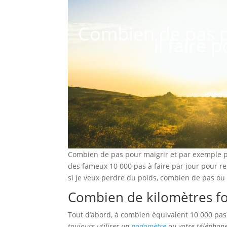
Combien de pas p
il faire 
Combien de pas pour maigrir et par exemple p
des fameux 10 000 pas à faire par jour pour re
si je veux perdre du poids, combien de pas ou 
Combien de kilomètres fo
Tout d’abord, à combien équivalent 10 000 pa
toujours utiliser un
podomètre
ou votre téléphon