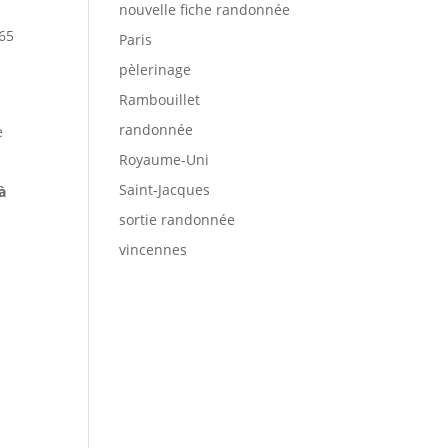
nouvelle fiche randonnée
(65
Paris
pèlerinage
Rambouillet
randonnée
e
Royaume-Uni
Saint-Jacques
à
sortie randonnée
vincennes