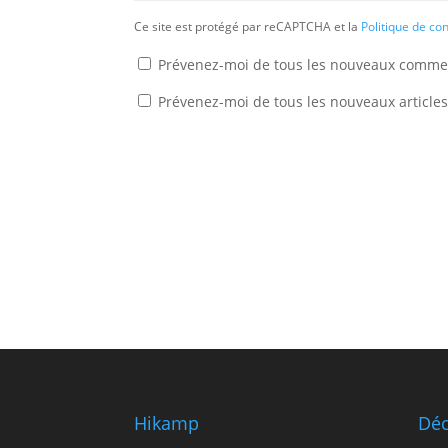
Ce site est protégé par reCAPTCHA et la
Politique de con
Prévenez-moi de tous les nouveaux commen
Prévenez-moi de tous les nouveaux articles
Hikamp
Déc