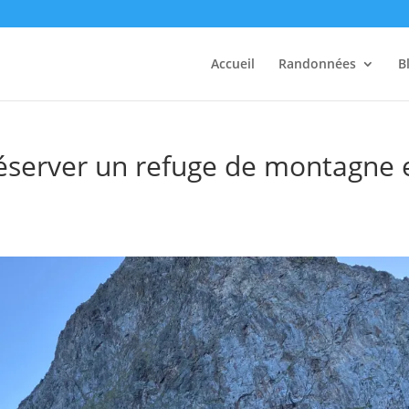
Accueil
Randonnées
B
éserver un refuge de montagne 