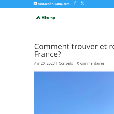
contact@hikamp.com
Comment trouver et r
France?
Avr 20, 2023
|
Conseils
|
0 commentaires