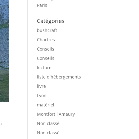
Paris
Catégories
bushcraft
Chartres
Conseils
Conseils
lecture
liste d'hébergements
livre
Lyon
matériel
Montfort l'Amaury
Non classé
n
Non classé