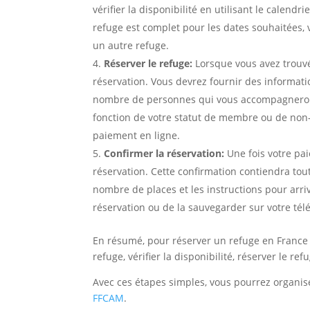
vérifier la disponibilité en utilisant le calendr
refuge est complet pour les dates souhaitées, v
un autre refuge.
Réserver le refuge:
Lorsque vous avez trouvé
réservation. Vous devrez fournir des informati
nombre de personnes qui vous accompagneront.
fonction de votre statut de membre ou de non-
paiement en ligne.
Confirmer la réservation:
Une fois votre pa
réservation. Cette confirmation contiendra toute
nombre de places et les instructions pour arri
réservation ou de la sauvegarder sur votre tél
En résumé, pour réserver un refuge en France s
refuge, vérifier la disponibilité, réserver le re
Avec ces étapes simples, vous pourrez organis
FFCAM
.