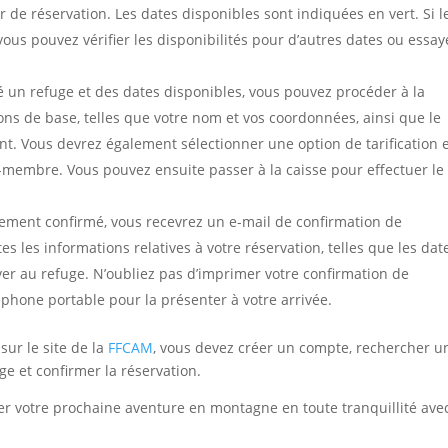
ier de réservation. Les dates disponibles sont indiquées en vert. Si l
ous pouvez vérifier les disponibilités pour d’autres dates ou essay
 un refuge et des dates disponibles, vous pouvez procéder à la
ons de base, telles que votre nom et vos coordonnées, ainsi que le
 Vous devrez également sélectionner une option de tarification 
membre. Vous pouvez ensuite passer à la caisse pour effectuer le
iement confirmé, vous recevrez un e-mail de confirmation de
s les informations relatives à votre réservation, telles que les date
ver au refuge. N’oubliez pas d’imprimer votre confirmation de
éphone portable pour la présenter à votre arrivée.
ur le site de la
FFCAM
, vous devez créer un compte, rechercher u
fuge et confirmer la réservation.
er votre prochaine aventure en montagne en toute tranquillité avec