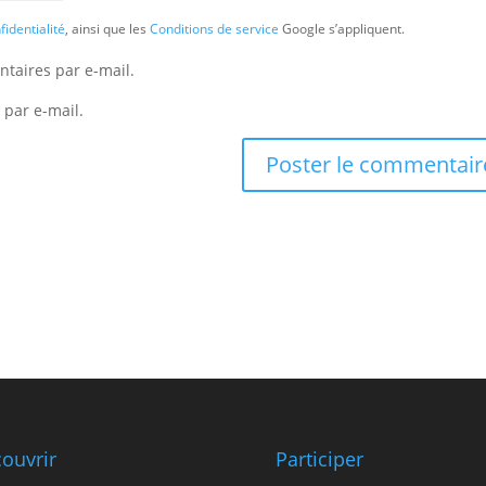
fidentialité
, ainsi que les
Conditions de service
Google s’appliquent.
taires par e-mail.
 par e-mail.
ouvrir
Participer