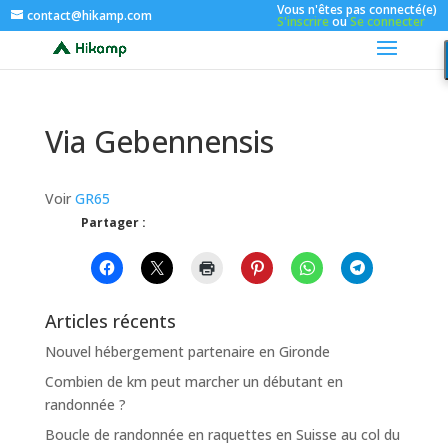
Vous n'êtes pas connecté(e)
contact@hikamp.com
S'inscrire
ou
Se connecter
Via Gebennensis
Voir
GR65
Partager :
Articles récents
Nouvel hébergement partenaire en Gironde
Combien de km peut marcher un débutant en
randonnée ?
Boucle de randonnée en raquettes en Suisse au col du