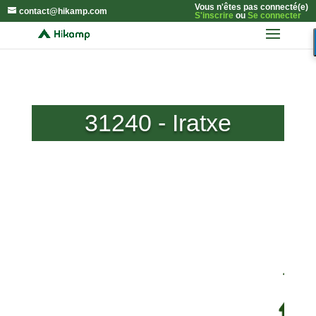
Vous n'êtes pas connecté(e)
contact@hikamp.com
S'inscrire
ou
Se connecter
31240 - Iratxe