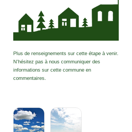
Plus de renseignements sur cette étape à venir.
N’hésitez pas à nous communiquer des
informations sur cette commune en
commentaires.