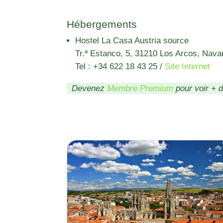
Hébergements
Hostel La Casa Austria source
Tr.ª Estanco, 5, 31210 Los Arcos, Nava
Tel : +34 622 18 43 25
/
Site Internet
Devenez
Membre Premium
pour voir + 