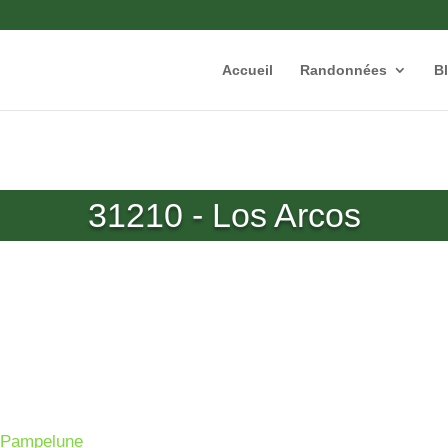
Accueil
Randonnées
B
31210 - Los Arcos
de Pampelune