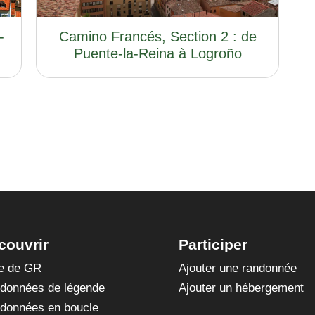
-
Camino Francés, Section 2 : de
Puente-la-Reina à Logroño
couvrir
Participer
te de GR
Ajouter une randonnée
données de légende
Ajouter un hébergement
données en boucle