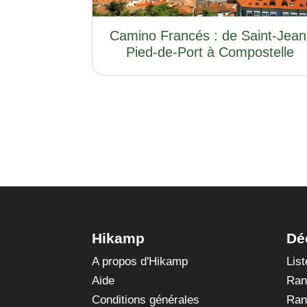
Camino Francés : de Saint-Jean
Pied-de-Port à Compostelle
Hikamp
Dé
A propos d'Hikamp
Lis
Aide
Ran
Conditions générales
Ran