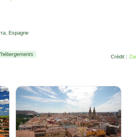
rra, Espagne
d'hébergements
Crédit :
Za