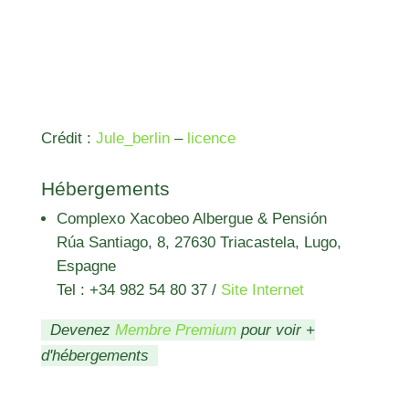
Crédit :
Jule_berlin
–
licence
Hébergements
Complexo Xacobeo Albergue & Pensión
Rúa Santiago, 8, 27630 Triacastela, Lugo,
Espagne
Tel : +34 982 54 80 37
/
Site Internet
Devenez
Membre Premium
pour voir +
d'hébergements