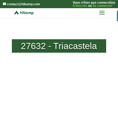
Vous n'êtes pas connecté(e)
contact@hikamp.com
S'inscrire
ou
Se connecter
27632 - Triacastela