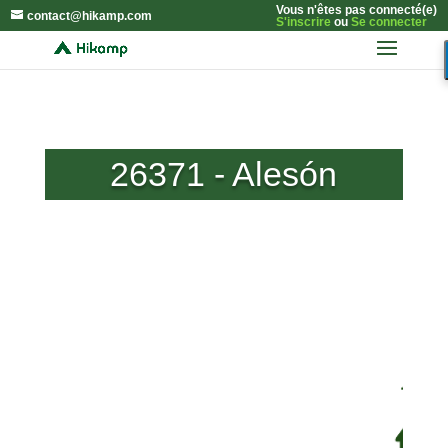
Vous n'êtes pas connecté(e)
contact@hikamp.com
S'inscrire
ou
Se connecter
26371 - Alesón