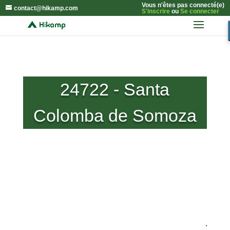
Vous n'êtes pas connecté(e)
contact@hikamp.com
S'inscrire
ou
Se connecter
24722 - Santa
Colomba de Somoza