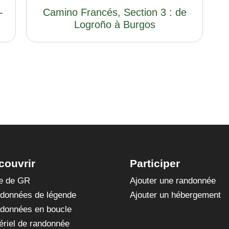
-
Camino Francés, Section 3 : de
Logroño à Burgos
couvrir
Participer
te de GR
Ajouter une randonnée
données de légende
Ajouter un hébergement
données en boucle
ériel de randonnée