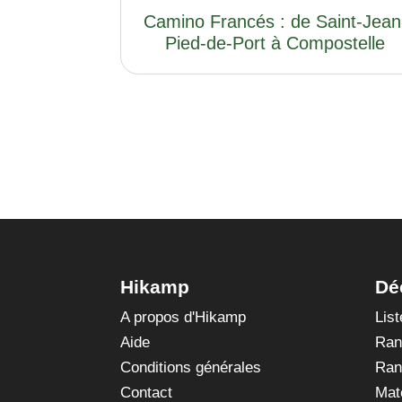
Camino Francés : de Saint-Jean
Pied-de-Port à Compostelle
Hikamp
Dé
A propos d'Hikamp
Lis
Aide
Ran
Conditions générales
Ran
Contact
Mat