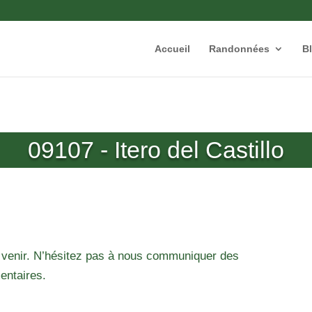
Accueil
Randonnées
B
09107 - Itero del Castillo
 venir. N’hésitez pas à nous communiquer des
entaires.