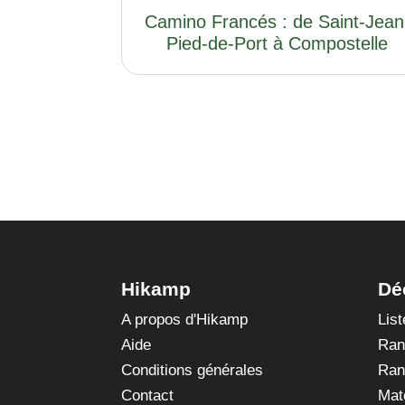
Camino Francés : de Saint-Jean
Pied-de-Port à Compostelle
Hikamp
Dé
A propos d'Hikamp
Lis
Aide
Ran
Conditions générales
Ran
Contact
Mat