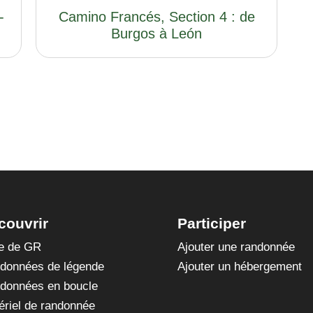
-
Camino Francés, Section 4 : de
Burgos à León
couvrir
Participer
te de GR
Ajouter une randonnée
données de légende
Ajouter un hébergement
données en boucle
ériel de randonnée