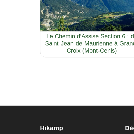
Le Chemin d’Assise Section 6 : 
Saint-Jean-de-Maurienne à Gran
Croix (Mont-Cenis)
Hikamp
Dé