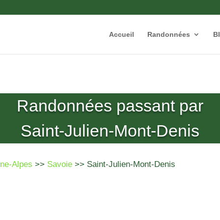
Accueil
Randonnées
B
Randonnées passant par
Saint-Julien-Mont-Denis
ne-Alpes
>>
Savoie
>> Saint-Julien-Mont-Denis