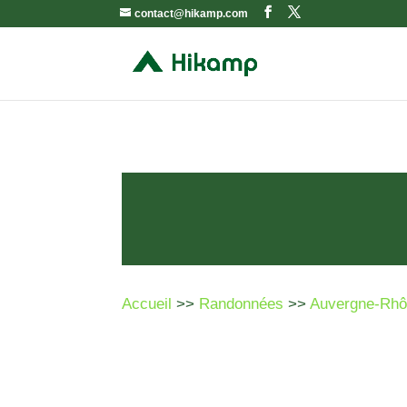
contact@hikamp.com
Accueil
>>
Randonnées
>>
Auvergne-Rhô