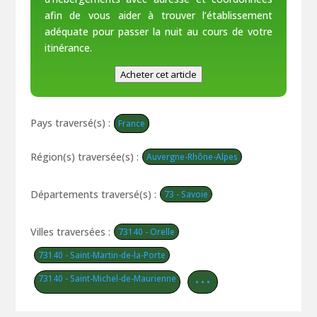
afin de vous aider à trouver l’établissement
adéquate pour passer la nuit au cours de votre
itinérance.
Acheter cet article
Pays traversé(s) :
France
Région(s) traversée(s) :
Auvergne-Rhône-Alpes
Départements traversé(s) :
73 - Savoie
Villes traversées :
73140 - Orelle
73140 - Saint-Martin-de-la-Porte
73140 - Saint-Michel-de-Maurienne
• • •