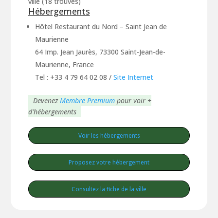
ville (18 trouvés)
Hébergements
Hôtel Restaurant du Nord – Saint Jean de
Maurienne
64 Imp. Jean Jaurès, 73300 Saint-Jean-de-
Maurienne, France
Tel : +33 4 79 64 02 08
/
Site Internet
Devenez
Membre Premium
pour voir +
d'hébergements
Voir les hébergements
Proposez votre hébergement
Consultez la fiche de la ville