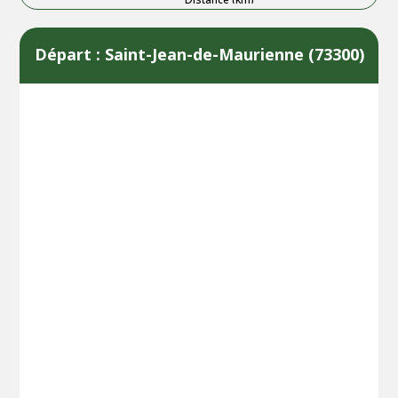
Départ : Saint-Jean-de-Maurienne (73300)