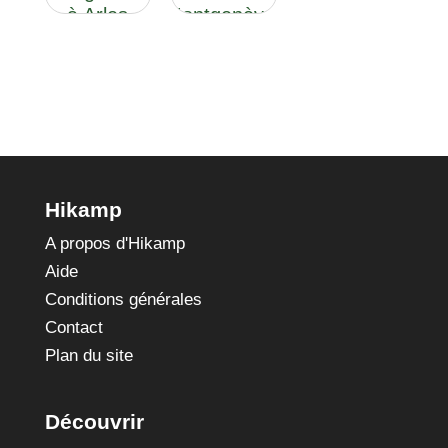
à Arles
Montgenèvre
à Sisteron
Hikamp
A propos d'Hikamp
Aide
Conditions générales
Contact
Plan du site
Découvrir