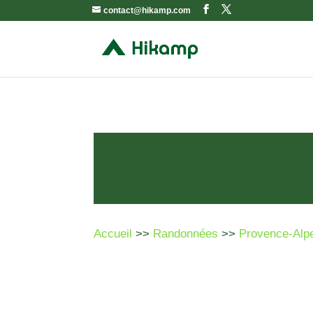
contact@hikamp.com
Accueil
>>
Randonnées
>>
Provence-Alp