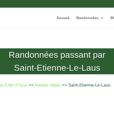
Accueil
Randonnées
B
Randonnées passant par
Saint-Etienne-Le-Laus
es-Côte d’Azur
>>
Hautes-Alpes
>> Saint-Etienne-Le-Laus