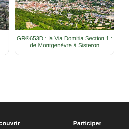
GR®653D : la Via Domitia Section 1 :
de Montgenèvre à Sisteron
couvrir
Participer