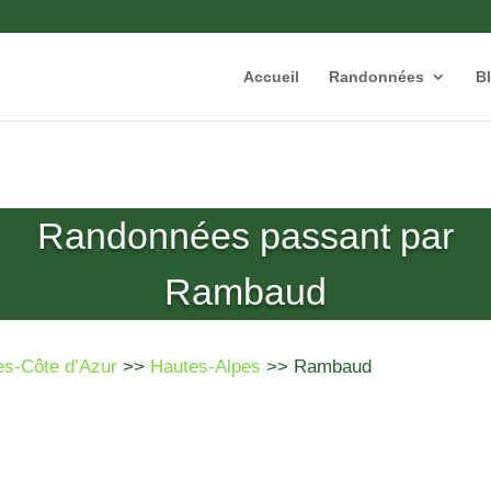
Accueil
Randonnées
B
Randonnées passant par
Rambaud
es-Côte d’Azur
>>
Hautes-Alpes
>> Rambaud