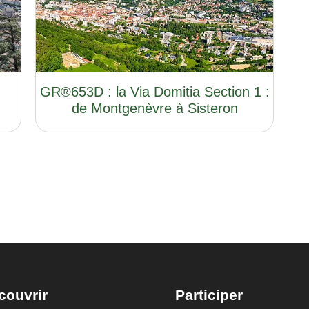
GR®653D : la Via Domitia Section 1 :
de Montgenèvre à Sisteron
couvrir
Participer