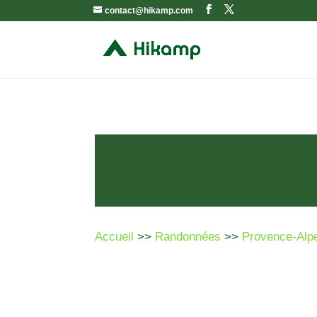
contact@hikamp.com
Accueil
>>
Randonnées
>>
Provence-Alp