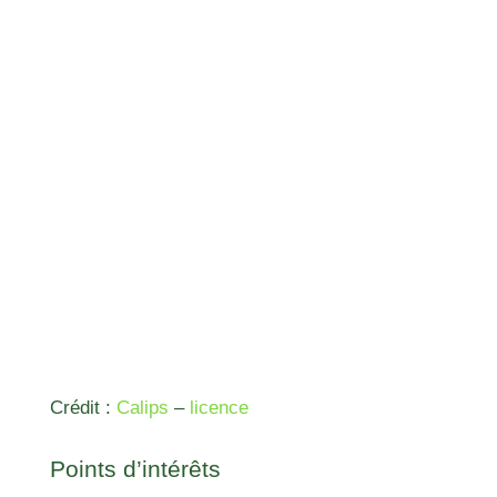
Crédit :
Calips
–
licence
Points d’intérêts