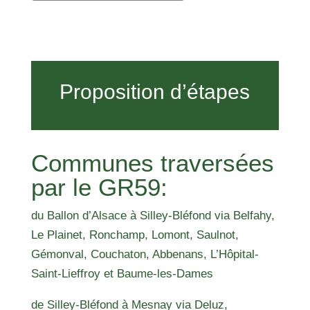
Proposition d’étapes
Communes traversées
par le GR59:
du Ballon d’Alsace à Silley-Bléfond via Belfahy,
Le Plainet, Ronchamp, Lomont, Saulnot,
Gémonval, Couchaton, Abbenans, L’Hôpital-
Saint-Lieffroy et Baume-les-Dames
de Silley-Bléfond à Mesnay via Deluz,