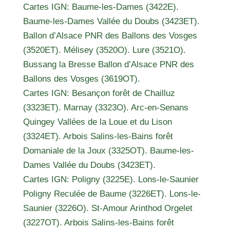
Cartes IGN: Baume-les-Dames (3422E).
Baume-les-Dames Vallée du Doubs (3423ET).
Ballon d’Alsace PNR des Ballons des Vosges
(3520ET). Mélisey (3520O). Lure (3521O).
Bussang la Bresse Ballon d’Alsace PNR des
Ballons des Vosges (3619OT).
Cartes IGN: Besançon forêt de Chailluz
(3323ET). Marnay (3323O). Arc-en-Senans
Quingey Vallées de la Loue et du Lison
(3324ET). Arbois Salins-les-Bains forêt
Domaniale de la Joux (3325OT). Baume-les-
Dames Vallée du Doubs (3423ET).
Cartes IGN: Poligny (3225E). Lons-le-Saunier
Poligny Reculée de Baume (3226ET). Lons-le-
Saunier (3226O). St-Amour Arinthod Orgelet
(3227OT). Arbois Salins-les-Bains forêt