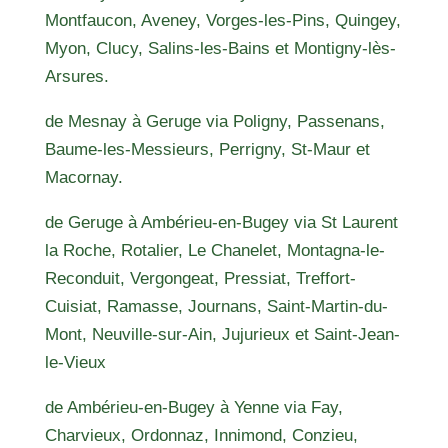
Montfaucon, Aveney, Vorges-les-Pins, Quingey,
Myon, Clucy, Salins-les-Bains et Montigny-lès-
Arsures.
de Mesnay à Geruge via Poligny, Passenans,
Baume-les-Messieurs, Perrigny, St-Maur et
Macornay.
de Geruge à Ambérieu-en-Bugey via St Laurent
la Roche, Rotalier, Le Chanelet, Montagna-le-
Reconduit, Vergongeat, Pressiat, Treffort-
Cuisiat, Ramasse, Journans, Saint-Martin-du-
Mont, Neuville-sur-Ain, Jujurieux et Saint-Jean-
le-Vieux
de Ambérieu-en-Bugey à Yenne via Fay,
Charvieux, Ordonnaz, Innimond, Conzieu,