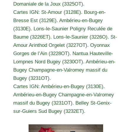
Domaniale de la Joux (3325OT).
Cartes IGN: St-Amour (3128E). Bourg-en-
Bresse Est (3129E). Ambérieu-en-Bugey
(3130E). Lons-le-Saunier Poligny Reculée de
Baume (3226ET). Lons-le-Saunier (3226O). St-
Amour Arinthod Orgelet (3227OT). Oyonnax
Gorges de l’Ain (3228OT). Nantua Hauteville-
Lompnes Nord Bugey (3230OT). Ambérieu-en-
Bugey Champagne-en-Valromey massif du
Bugey (3231OT).
Cartes IGN: Ambérieu-en-Bugey (3130E).
Ambérieu-en-Bugey Champagne-en-Valromey
massif du Bugey (3231OT). Belley St-Genix-
sur-Guiers Sud Bugey (3232ET).