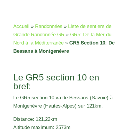
Accueil
»
Randonnées
»
Liste de sentiers de
Grande Randonnée GR
»
GR5: De la Mer du
Nord à la Méditerranée
»
GR5 Section 10: De
Bessans à Montgenèvre
Le GR5 section 10 en
bref:
Le GR5 section 10 va de Bessans (Savoie) à
Montgenèvre (Hautes-Alpes) sur 121km.
Distance: 121,22km
Altitude maximum: 2573m