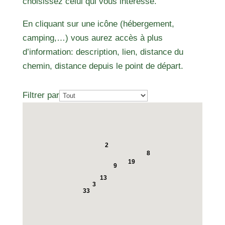
choisissez celui qui vous intéresse.
En cliquant sur une icône (hébergement,
camping,…) vous aurez accès à plus
d’information: description, lien, distance du
chemin, distance depuis le point de départ.
Filtrer par
2
8
19
9
13
3
33