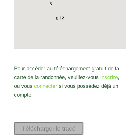
5
12
3
Pour accéder au téléchargement gratuit de la
carte de la randonnée, veuillez-vous
inscrire
,
ou vous
connecter
si vous possédez déjà un
compte.
Télécharger le tracé