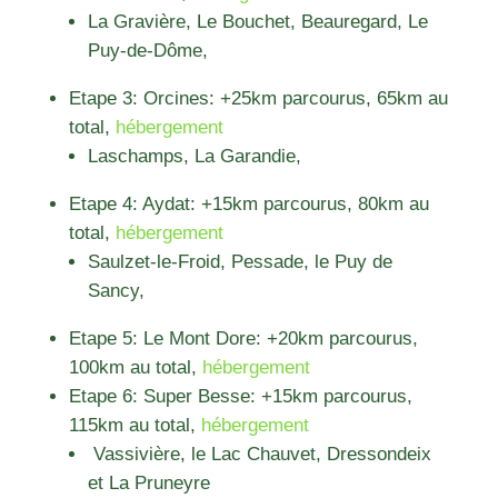
La Gravière, Le Bouchet, Beauregard, Le
Puy-de-Dôme,
Etape 3: Orcines: +25km parcourus, 65km au
total,
hébergement
Laschamps, La Garandie,
Etape 4: Aydat: +15km parcourus, 80km au
total,
hébergement
Saulzet-le-Froid, Pessade, le Puy de
Sancy,
Etape 5: Le Mont Dore: +20km parcourus,
100km au total,
hébergement
Etape 6: Super Besse: +15km parcourus,
115km au total,
hébergement
Vassivière, le Lac Chauvet, Dressondeix
et La Pruneyre