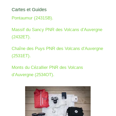
Cartes et Guides
Pontaumur (2431SB).
Massif du Sancy PNR des Volcans d’Auvergne
(2432ET).
Chaîne des Puys PNR des Volcans d’Auvergne
(2531ET).
Monts du Cézallier PNR des Volcans
d’Auvergne (2534OT).