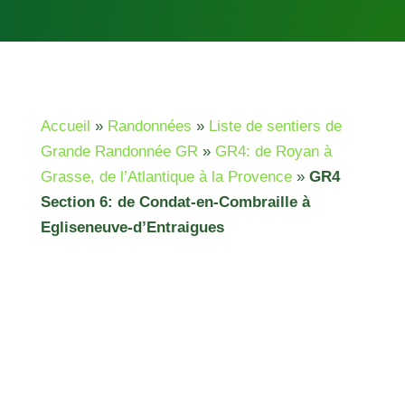
Accueil
»
Randonnées
»
Liste de sentiers de
Grande Randonnée GR
»
GR4: de Royan à
Grasse, de l’Atlantique à la Provence
»
GR4
Section 6: de Condat-en-Combraille à
Egliseneuve-d’Entraigues