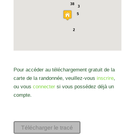
38
3
5
2
Pour accéder au téléchargement gratuit de la
carte de la randonnée, veuillez-vous
inscrire
,
ou vous
connecter
si vous possédez déjà un
compte.
Télécharger le tracé