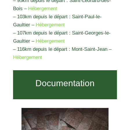
– 95km depuis le départ : Saint-Léonard-des-
Bois –
Hébergement
– 103km depuis le départ : Saint-Paul-le-
Gaultier –
Hébergement
– 107km depuis le départ : Saint-Georges-le-
Gaultier –
Hébergement
– 116km depuis le départ : Mont-Saint-Jean –
Hébergement
Documentation