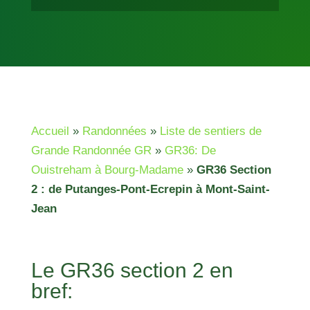
Accueil
»
Randonnées
»
Liste de sentiers de
Grande Randonnée GR
»
GR36: De
Ouistreham à Bourg-Madame
»
GR36 Section
2 : de Putanges-Pont-Ecrepin à Mont-Saint-
Jean
Le GR36 section 2 en
bref: