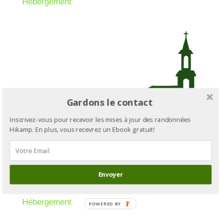
Hébergement
Gardons le contact
Inscrivez-vous pour recevoir les mises à jour des randonnées
Hikamp. En plus, vous recevrez un Ebook gratuit!
Etape 5 : Saint-Paul-le-Gaultier
Distance depuis le départ : 103km
Envoyer
Distance depuis l’étape 4 : 18km
Hébergement