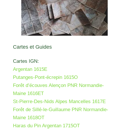
Cartes et Guides
Cartes IGN:
Argentan 1615E
Putanges-Pont-écrepin 1615O
Forêt d’écouves Alençon PNR Normandie-
Maine 1616ET
St-Pierre-Des-Nids Alpes Mancelles 1617E
Forêt de Sillé-le-Guillaume PNR Normandie-
Maine 1618OT
Haras du Pin Argentan 1715OT