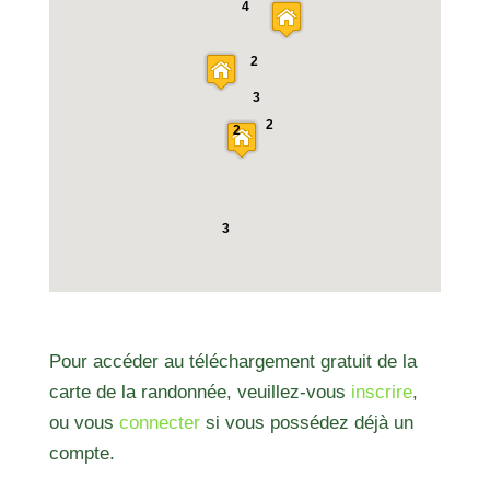
4
2
3
2
2
3
Pour accéder au téléchargement gratuit de la
carte de la randonnée, veuillez-vous
inscrire
,
ou vous
connecter
si vous possédez déjà un
compte.