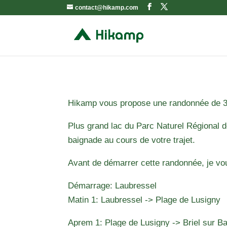
contact@hikamp.com
Hikamp vous propose une randonnée de 3 jo
Plus grand lac du Parc Naturel Régional d
baignade au cours de votre trajet.
Avant de démarrer cette randonnée, je vou
Démarrage: Laubressel
Matin 1: Laubressel -> Plage de Lusigny
Aprem 1: Plage de Lusigny -> Briel sur B