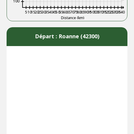
100
5
10
15
20
25
30
35
40
45
50
55
60
65
70
75
80
85
90
95
100
105
110
115
120
125
130
135
140
Distance (km)
Départ : Roanne (42300)