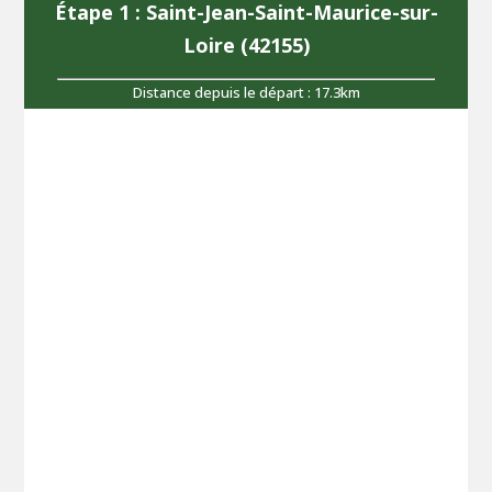
Étape 1 : Saint-Jean-Saint-Maurice-sur-
Loire (42155)
Distance depuis le départ : 17.3km