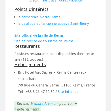
Crédit :
The Crazy Tourist
–
licence
Points d’intérêts
la
cathédrale Notre-Dame
la
basilique et l’ancienne abbaye Saint-Rémy
Site officiel de la ville de Reims
Site de l’office de tourisme de Reims
Restaurants
Plusieurs restaurants sont disponibles dans cette
ville (192 trouvés)
Hébergements
Brit Hotel Aux Sacres – Reims Centre (aux
sacres bar)
7/9 Rue du Général Sarrail, 51100 Reims, France
Tel : +33 3 26 47 50 80
/
Site Internet
Devenez
Membre Premium
pour voir +
d'hébergements