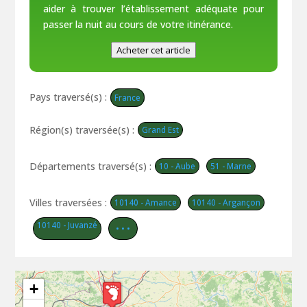
aider à trouver l’établissement adéquate pour
passer la nuit au cours de votre itinérance.
Acheter cet article
Pays traversé(s) :
France
Région(s) traversée(s) :
Grand Est
Départements traversé(s) :
10 - Aube
51 - Marne
Villes traversées :
10140 - Amance
10140 - Argançon
10140 - Juvanzé
• • •
+