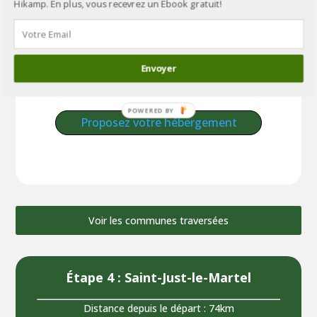
Hikamp. En plus, vous recevrez un Ebook gratuit!
Crédit :
MOSSOT
–
licence
Envoyer
Voir les hébergements à Solignac
Proposez votre hébergement
Voir les communes traversées
Étape 4 : Saint-Just-le-Martel
Distance depuis le départ : 74km