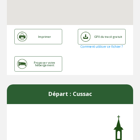
Imprimer
GPX du tracé gratuit
Comment utiliser ce fichier ?
Proposer votre
hébergement
Départ : Cussac