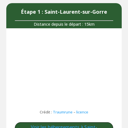
Étape 1 : Saint-Laurent-sur-Gorre
Distance depuis le départ : 15km
Crédit :
Traumrune
–
licence
Voir les hébergements à Saint-