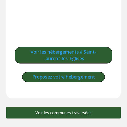
Voir les hébergements à Saint-
Laurent-les-Églises
Proposez votre hébergement
Voir les communes traversées