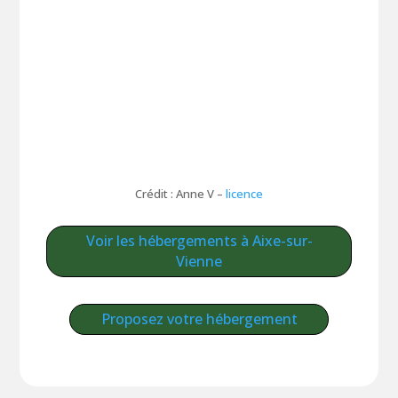
Crédit : Anne V –
licence
Voir les hébergements à Aixe-sur-
Vienne
Proposez votre hébergement