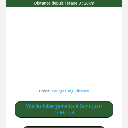
Distance depuis l‘étape 3 : 20km
Crédit :
Fourgeaudg
–
licence
Voir les hébergements à Saint-Just-
le-Martel