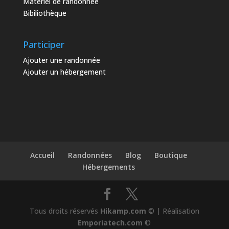
Matériel de randonnée
Bibiliothèque
Participer
Ajouter une randonnée
Ajouter un hébergement
Accueil
Randonnées
Blog
Boutique
Hébergements
Tous droits réservés
Hikamp.com
© | Réalisation
Emporiatech.com
©