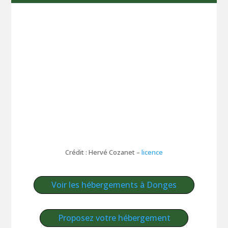
Crédit : Hervé Cozanet –
licence
Voir les hébergements à Donges
Proposez votre hébergement