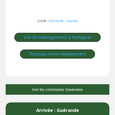
Crédit :
KaTeznik
–
licence
Voir les hébergements à Herbignac
Proposez votre hébergement
Voir les communes traversées
Arrivée : Guérande