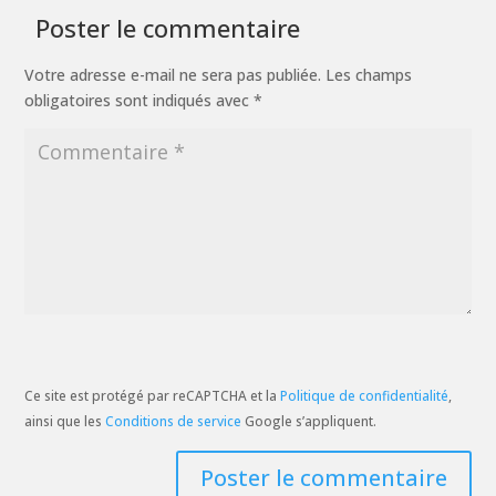
Poster le commentaire
Votre adresse e-mail ne sera pas publiée.
Les champs
obligatoires sont indiqués avec
*
Ce site est protégé par reCAPTCHA et la
Politique de confidentialité
,
ainsi que les
Conditions de service
Google s’appliquent.