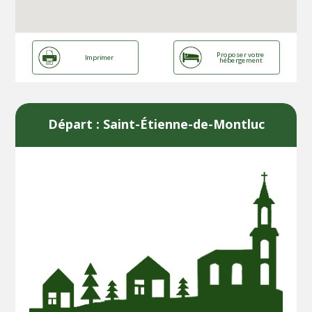
Proposer votre
Imprimer
hébergement
Départ : Saint-Étienne-de-Montluc