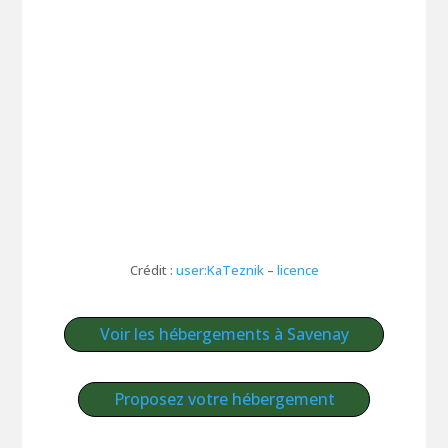
Crédit :
user:KaTeznik
–
licence
Voir les hébergements à Savenay
Proposez votre hébergement