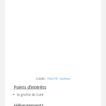
Crédit :
Thor19
–
licence
Points d’intérêts
la grotte du Curé
Hébergements