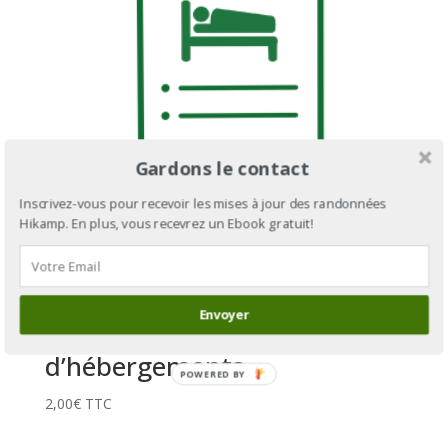
Gardons le contact
Inscrivez-vous pour recevoir les mises à jour des randonnées
Hikamp. En plus, vous recevrez un Ebook gratuit!
Envoyer
GR®71C – Liste
d’hébergements
POWERED BY
2,00
€
TTC