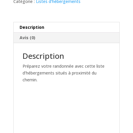
Catégorie :
Listes d'hébergements
-
Liste
d'hébergements
Description
Avis (0)
Description
Préparez votre randonnée avec cette liste
d’hébergements situés à proximité du
chemin.