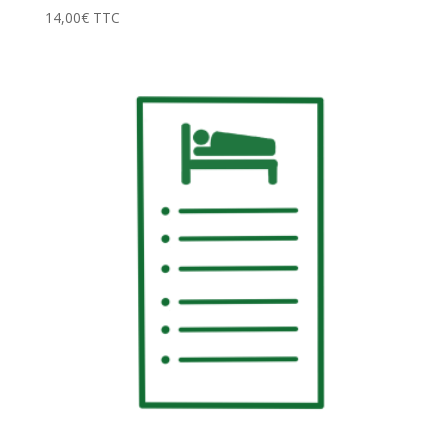
14,00
€
TTC