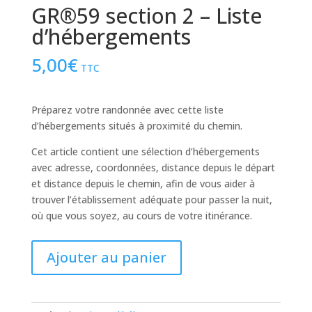
GR®59 section 2 – Liste
d’hébergements
5,00
€
TTC
Préparez votre randonnée avec cette liste
d’hébergements situés à proximité du chemin.
Cet article contient une sélection d’hébergements
avec adresse, coordonnées, distance depuis le départ
et distance depuis le chemin, afin de vous aider à
trouver l’établissement adéquate pour passer la nuit,
où que vous soyez, au cours de votre itinérance.
quantité
Ajouter au panier
de
GR®59
section
2