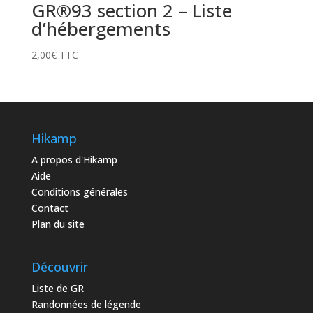
GR®93 section 2 – Liste
d’hébergements
2,00
€
TTC
Hikamp
A propos d'Hikamp
Aide
Conditions générales
Contact
Plan du site
Découvrir
Liste de GR
Randonnées de légende