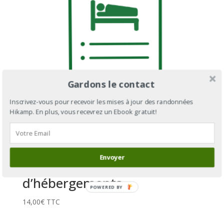
Gardons le contact
Inscrivez-vous pour recevoir les mises à jour des randonnées
Hikamp. En plus, vous recevrez un Ebook gratuit!
Envoyer
GR®223 section 2 – Liste
d’hébergements
POWERED BY
14,00
€
TTC