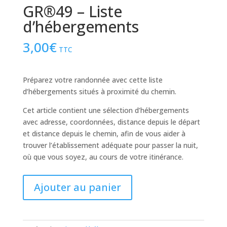
GR®49 – Liste
d’hébergements
3,00
€
TTC
Préparez votre randonnée avec cette liste
d’hébergements situés à proximité du chemin.
Cet article contient une sélection d’hébergements
avec adresse, coordonnées, distance depuis le départ
et distance depuis le chemin, afin de vous aider à
trouver l’établissement adéquate pour passer la nuit,
où que vous soyez, au cours de votre itinérance.
quantité
Ajouter au panier
de
GR®49
-
Liste