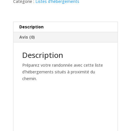
Catégorie :
Listes d'hébergements
d'hébergements
Description
Avis (0)
Description
Préparez votre randonnée avec cette liste
d’hébergements situés à proximité du
chemin.