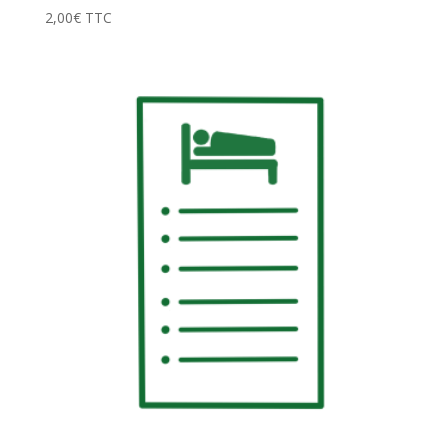
2,00
€
TTC