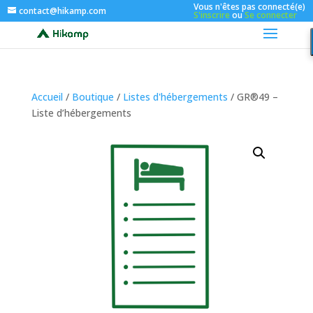
Vous n'êtes pas connecté(e)
contact@hikamp.com
S'inscrire
ou
Se connecter
Accueil
/
Boutique
/
Listes d'hébergements
/ GR®49 –
Liste d’hébergements