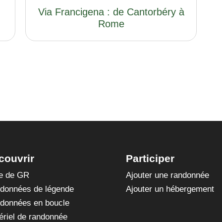
Via Francigena : de Cantorbéry à
Rome
couvrir
Participer
te de GR
Ajouter une randonnée
données de légende
Ajouter un hébergement
données en boucle
ériel de randonnée