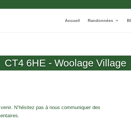
Accueil
Randonnées
B
CT4 6HE - Woolage Village
 venir. N’hésitez pas à nous communiquer des
entaires.