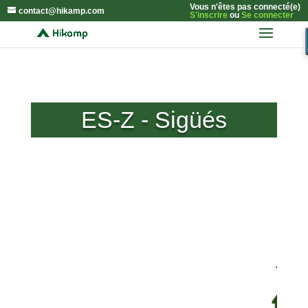
Vous n'êtes pas connecté(e)
contact@hikamp.com
S'inscrire
ou
Se connecter
ES-Z - Sigüés