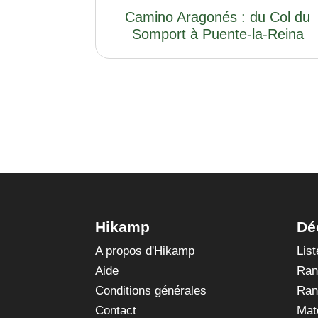
Camino Aragonés : du Col du
Somport à Puente-la-Reina
Hikamp
Dé
A propos d'Hikamp
Lis
Aide
Ran
Conditions générales
Ran
Contact
Mat