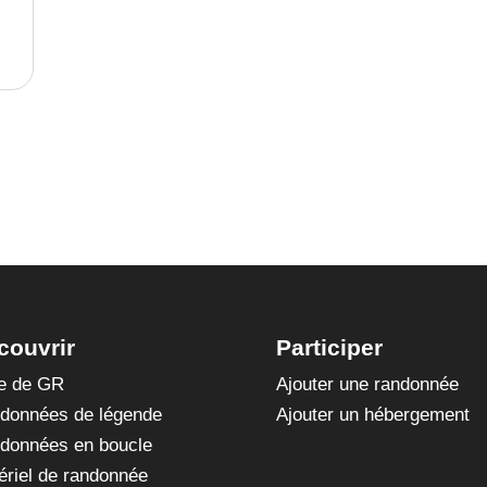
couvrir
Participer
te de GR
Ajouter une randonnée
données de légende
Ajouter un hébergement
données en boucle
ériel de randonnée