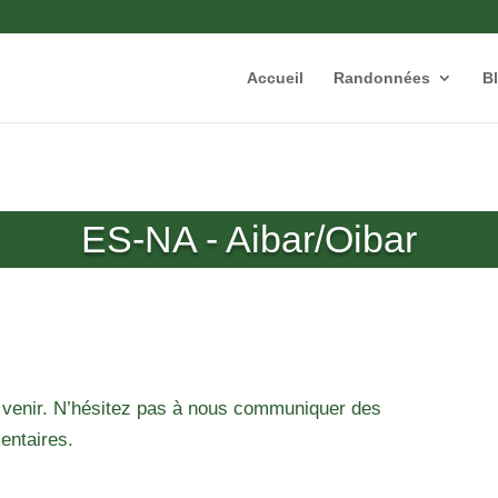
Accueil
Randonnées
B
ES-NA - Aibar/Oibar
 venir. N’hésitez pas à nous communiquer des
entaires.