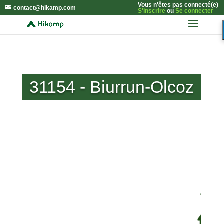
Vous n'êtes pas connecté(e)
contact@hikamp.com
S'inscrire
ou
Se connecter
31154 - Biurrun-Olcoz