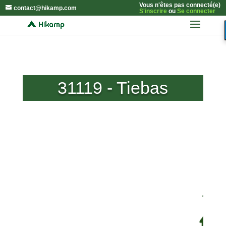
Vous n'êtes pas connecté(e)
contact@hikamp.com
S'inscrire
ou
Se connecter
31119 - Tiebas