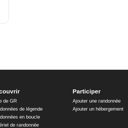
couvrir
Participer
te de GR
Ajouter une randonnée
données de légende
Ajouter un hébergement
données en boucle
ériel de randonnée