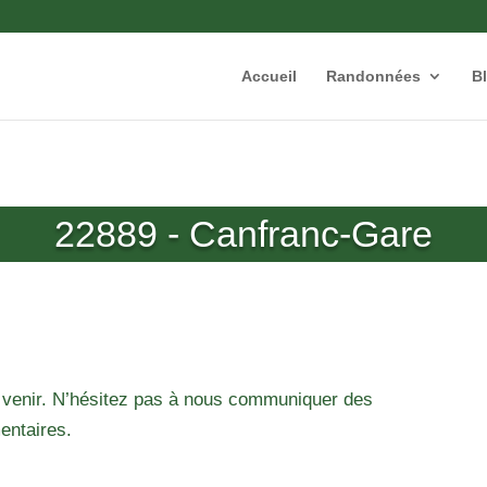
Accueil
Randonnées
B
22889 - Canfranc-Gare
 venir. N’hésitez pas à nous communiquer des
entaires.