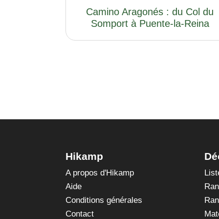
Camino Aragonés : du Col du
Somport à Puente-la-Reina
Hikamp
Dé
A propos d'Hikamp
Lis
Aide
Ran
Conditions générales
Ran
Contact
Mat