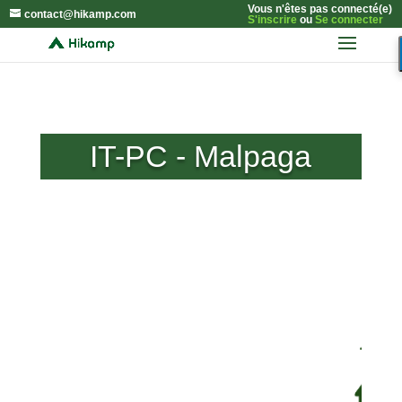
Vous n'êtes pas connecté(e)
contact@hikamp.com
S'inscrire
ou
Se connecter
IT-PC - Malpaga