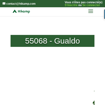
Vous n'êtes pas connecté(e)
contact@hikamp.com
S'inscrire
ou
Se connecter
55068 - Gualdo