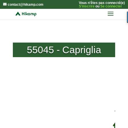
Vous n'êtes pas connecté(e)
contact@hikamp.com
S'inscrire
ou
Se connecter
55045 - Capriglia