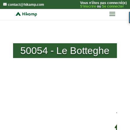
Vous n'êtes pas connecté(e)
contact@hikamp.com
S'inscrire
ou
Se connecter
50054 - Le Botteghe